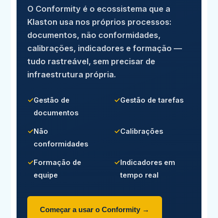
O Conformity é o ecossistema que a
Klaston usa nos próprios processos:
documentos, não conformidades,
calibrações, indicadores e formação —
tudo rastreável, sem precisar de
infraestrutura própria.
✓
Gestão de
✓
Gestão de tarefas
documentos
✓
Não
✓
Calibrações
conformidades
✓
Formação de
✓
Indicadores em
equipe
tempo real
Começar a usar o Conformity →