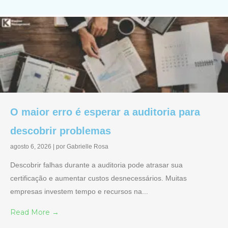
O maior erro é esperar a auditoria para
descobrir problemas
agosto 6, 2026
|
por Gabrielle Rosa
Descobrir falhas durante a auditoria pode atrasar sua
certificação e aumentar custos desnecessários. Muitas
empresas investem tempo e recursos na...
Read More →