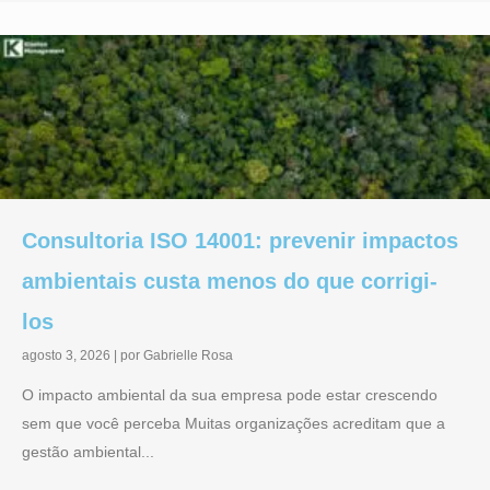
Consultoria ISO 14001: prevenir impactos
ambientais custa menos do que corrigi-
los
agosto 3, 2026
|
por Gabrielle Rosa
O impacto ambiental da sua empresa pode estar crescendo
sem que você perceba Muitas organizações acreditam que a
gestão ambiental...