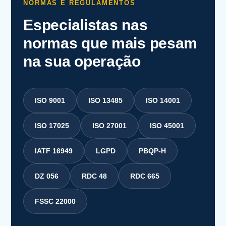
NORMAS E REGULAMENTOS
Especialistas nas
normas que mais pesam
na sua operação
ISO 9001
ISO 13485
ISO 14001
ISO 17025
ISO 27001
ISO 45001
IATF 16949
LGPD
PBQP-H
DZ 056
RDC 48
RDC 665
FSSC 22000