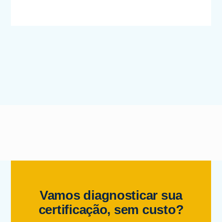
Vamos diagnosticar sua
certificação, sem custo?