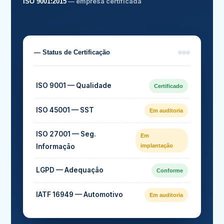
— empresa certificada
ISO 9001:2015
— Status de Certificação
ISO 9001 — Qualidade
Certificado
ISO 45001 — SST
Em auditoria
ISO 27001 — Seg.
Em
Informação
implantação
LGPD — Adequação
Conforme
IATF 16949 — Automotivo
Em auditoria