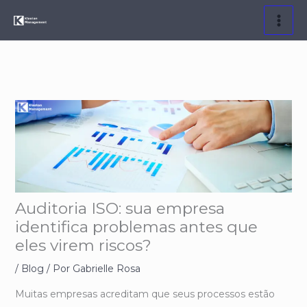
Ir
para
o
conteúdo
Auditoria ISO: sua empresa
identifica problemas antes que
eles virem riscos?
/
Blog
/ Por
Gabrielle Rosa
Muitas empresas acreditam que seus processos estão