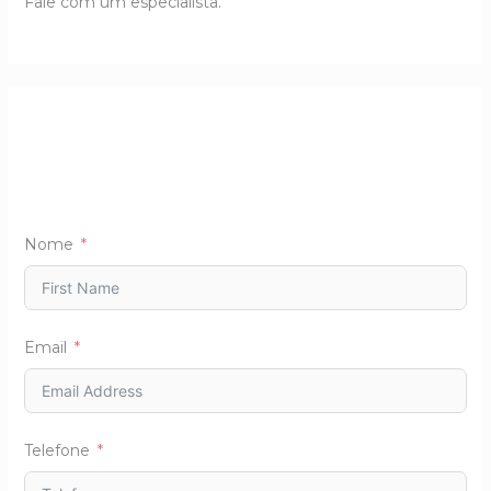
Fale com um especialista.
Nome
Email
Telefone