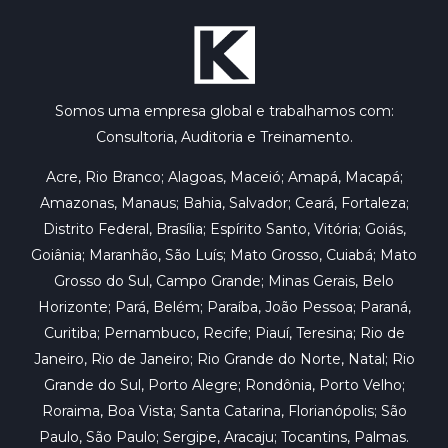
Somos uma empresa global e trabalhamos com:
Consultoria, Auditoria e Treinamento.
Acre, Rio Branco; Alagoas, Maceió; Amapá, Macapá;
Amazonas, Manaus; Bahia, Salvador; Ceará, Fortaleza;
Distrito Federal, Brasília; Espírito Santo, Vitória; Goiás,
Goiânia; Maranhão, São Luís; Mato Grosso, Cuiabá; Mato
Grosso do Sul, Campo Grande; Minas Gerais, Belo
Horizonte; Pará, Belém; Paraíba, João Pessoa; Paraná,
Curitiba; Pernambuco, Recife; Piauí, Teresina; Rio de
Janeiro, Rio de Janeiro; Rio Grande do Norte, Natal; Rio
Grande do Sul, Porto Alegre; Rondônia, Porto Velho;
Roraima, Boa Vista; Santa Catarina, Florianópolis; São
Paulo, São Paulo; Sergipe, Aracaju; Tocantins, Palmas.