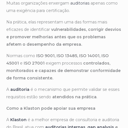
Muitas organizações enxergam
auditorias
apenas como
uma exigência para certificação.
Na prática, elas representam uma das formas mais
eficazes de identificar
vulnerabilidades, corrigir desvios
e promover melhorias antes que os problemas
afetem o desempenho da empresa.
Normas como
ISO 9001, ISO 13485, ISO 14001, ISO
45001
e
ISO 27001
exigem processos
controlados,
monitorados e capazes de demonstrar conformidade
de forma consistente.
A
auditoria
é o mecanismo que permite validar se esses
requisitos estão sendo
atendidos na prática
.
Como a Klaston pode apoiar sua empresa
A
Klaston
é a melhor empresa de consultoria e auditoria
do Brasil, atua com
auditorias internas
,
gap analysis
e