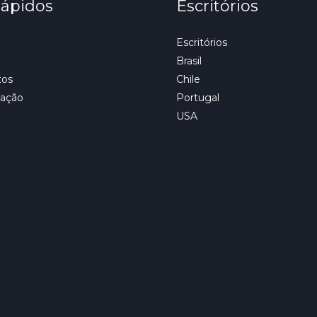
Rápidos
Escritórios
Escritórios
Brasil
tos
Chile
tação
Portugal
USA