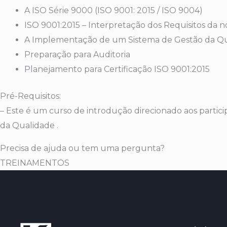
A ISO Série 9000 (ISO 9001: 2015 / ISO 9004)
ISO 9001:2015 – Interpretação dos Requisitos da 
A Implementação de um Sistema de Gestão da Q
Preparação para Auditoria
Planejamento para Certificação ISO 9001:2015
Pré-Requisitos:
– Este é um curso de introdução direcionado aos par
da Qualidade .
Precisa de ajuda ou tem uma pergunta?
TREINAMENTOS