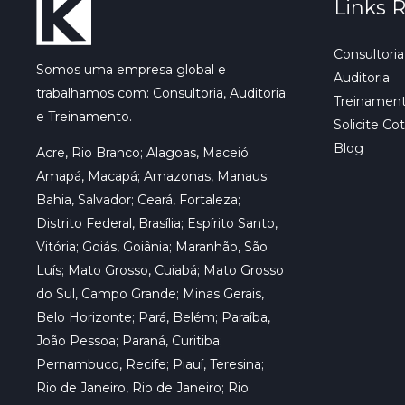
Links 
Consultoria
Somos uma empresa global e
Auditoria
trabalhamos com: Consultoria, Auditoria
Treinamen
e Treinamento.
Solicite Co
Blog
Acre, Rio Branco; Alagoas, Maceió;
Amapá, Macapá; Amazonas, Manaus;
Bahia, Salvador; Ceará, Fortaleza;
Distrito Federal, Brasília; Espírito Santo,
Vitória; Goiás, Goiânia; Maranhão, São
Luís; Mato Grosso, Cuiabá; Mato Grosso
do Sul, Campo Grande; Minas Gerais,
Belo Horizonte; Pará, Belém; Paraíba,
João Pessoa; Paraná, Curitiba;
Pernambuco, Recife; Piauí, Teresina;
Rio de Janeiro, Rio de Janeiro; Rio