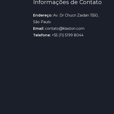
Informações de Contato
Endereço:
Av. Dr Chucri Zaidan 1550,
São Paulo
Email:
contato@klaston.com
Telefone:
+55 (11) 5199 8044